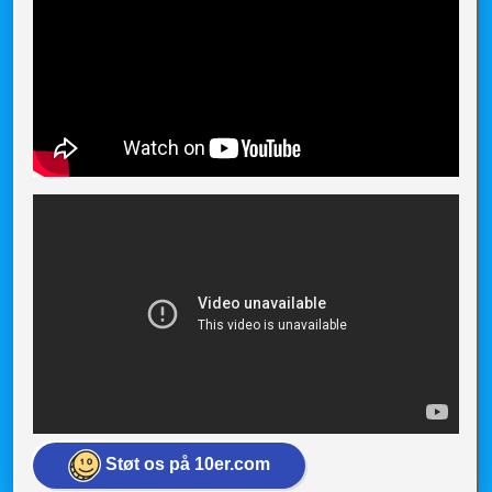
Støt os på 10er.com