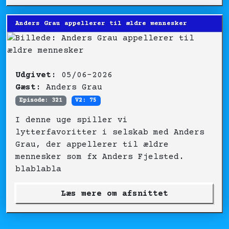
Anders Grau appellerer til ældre mennesker
Udgivet:
05/06-2026
Gæst:
Anders Grau
Episode: 321
V2: 75
I denne uge spiller vi
lytterfavoritter i selskab med Anders
Grau, der appellerer til ældre
mennesker som fx Anders Fjelsted.
blablabla
Læs mere om afsnittet