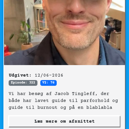
Udgivet:
12/06-2026
Episode: 322
V2: 76
Vi har besøg af Jacob Tingleff, der
både har lavet guide til parforhold og
guide til burnout og på en blablabla
Læs mere om afsnittet