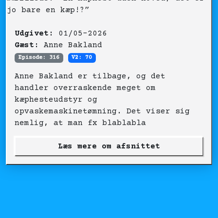
Udgivet:
01/05-2026
Gæst:
Anne Bakland
Episode: 316
V2: 70
Anne Bakland er tilbage, og det
handler overraskende meget om
kæphesteudstyr og
opvaskemaskinetømning. Det viser sig
nemlig, at man fx blablabla
Læs mere om afsnittet