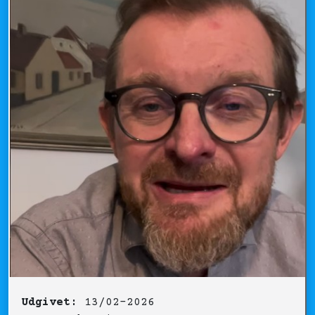
Udgivet:
13/02-2026