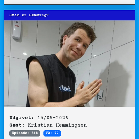
Hvem er Hemming?
Udgivet:
15/05-2026
Gæst:
Kristian Hemmingsen
Episode: 318
V2: 72