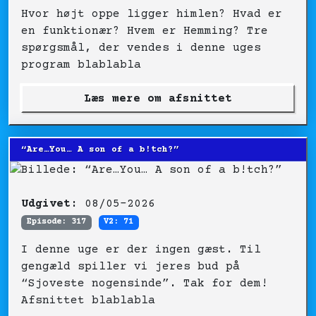
Hvor højt oppe ligger himlen? Hvad er
en funktionær? Hvem er Hemming? Tre
spørgsmål, der vendes i denne uges
program blablabla
Læs mere om afsnittet
“Are…You… A son of a b!tch?”
Udgivet:
08/05-2026
Episode: 317
V2: 71
I denne uge er der ingen gæst. Til
gengæld spiller vi jeres bud på
“Sjoveste nogensinde”. Tak for dem!
Afsnittet blablabla