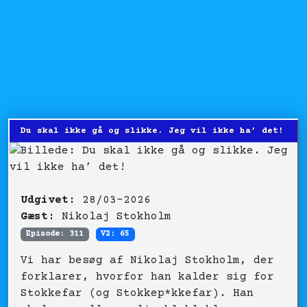
Du skal ikke gå og slikke. Jeg vil ikke ha’ det!
Udgivet:
28/03-2026
Gæst:
Nikolaj Stokholm
Episode: 311
V2: 65
Vi har besøg af Nikolaj Stokholm, der
forklarer, hvorfor han kalder sig for
Stokkefar (og Stokkep*kkefar). Han