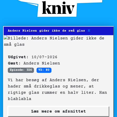
Anders Nielsen gider ikke de små glas
🍌
Udgivet:
10/07-2026
Gæst:
Anders Nielsen
Episode: 326
V2: 80
Vi har besøg af Anders Nielsen, der
hader små drikkeglas og mener, at
rigtige glas rummer en halv liter. Han
blablabla
Læs mere om afsnittet