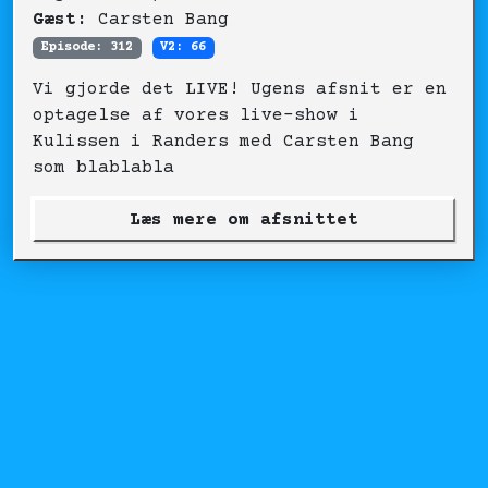
Gæst:
Carsten Bang
Episode: 312
V2: 66
Vi gjorde det LIVE! Ugens afsnit er en
optagelse af vores live-show i
Kulissen i Randers med Carsten Bang
som blablabla
Læs mere om afsnittet