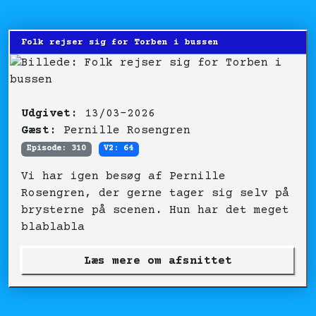
Folk rejser sig for Torben i bussen
Udgivet:
13/03-2026
Gæst:
Pernille Rosengren
Episode: 310
V2: 64
Vi har igen besøg af Pernille
Rosengren, der gerne tager sig selv på
brysterne på scenen. Hun har det meget
blablabla
Læs mere om afsnittet