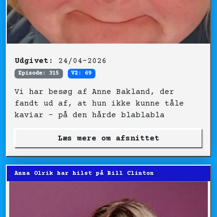
Udgivet:
24/04-2026
Episode: 315
V2: 69
Vi har besøg af Anne Bakland, der
fandt ud af, at hun ikke kunne tåle
kaviar – på den hårde blablabla
Læs mere om afsnittet
Anna Olrik har hilst på Bill Clinton