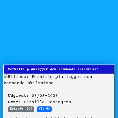
Pernille planlægger den kommende skilsmisse
Udgivet:
06/03-2026
Gæst:
Pernille Rosengren
Episode: 309
V2: 63