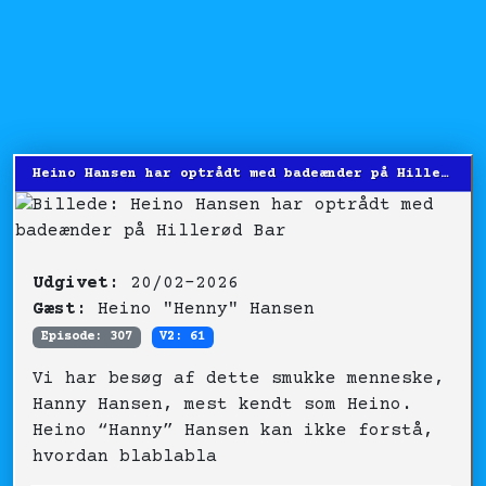
Heino Hansen har optrådt med badeænder på Hillerød Bar
Udgivet:
20/02-2026
Gæst:
Heino "Henny" Hansen
Episode: 307
V2: 61
Vi har besøg af dette smukke menneske,
Hanny Hansen, mest kendt som Heino.
Heino “Hanny” Hansen kan ikke forstå,
hvordan blablabla