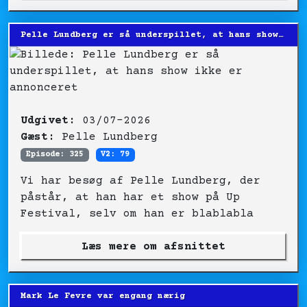
Pelle Lundberg er så underspillet, at hans show ikke er annonceret
Udgivet:
03/07-2026
Gæst:
Pelle Lundberg
Episode: 325
V2: 79
Vi har besøg af Pelle Lundberg, der
påstår, at han har et show på Up
Festival, selv om han er blablabla
Læs mere om afsnittet
Mark Le Fevre var engang nærig