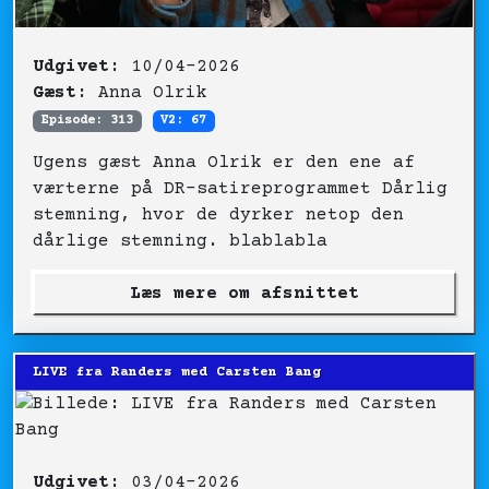
Udgivet:
10/04-2026
Gæst:
Anna Olrik
Episode: 313
V2: 67
Ugens gæst Anna Olrik er den ene af
værterne på DR-satireprogrammet Dårlig
stemning, hvor de dyrker netop den
dårlige stemning. blablabla
Læs mere om afsnittet
LIVE fra Randers med Carsten Bang
Udgivet:
03/04-2026