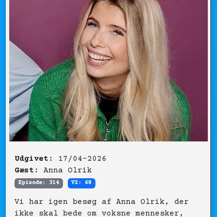
Udgivet:
17/04-2026
Gæst:
Anna Olrik
Episode: 314
V2: 68
Vi har igen besøg af Anna Olrik, der
ikke skal bede om voksne mennesker,