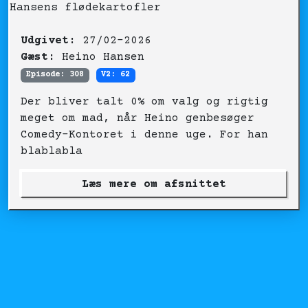
Udgivet:
27/02-2026
Gæst:
Heino Hansen
Episode: 308
V2: 62
Der bliver talt 0% om valg og rigtig
meget om mad, når Heino genbesøger
Comedy-Kontoret i denne uge. For han
blablabla
Læs mere om afsnittet