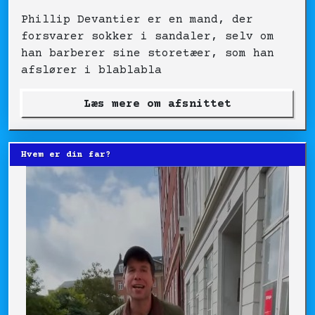
Phillip Devantier er en mand, der
forsvarer sokker i sandaler, selv om
han barberer sine storetæer, som han
afslører i blablabla
Læs mere om afsnittet
Hvem er din far?