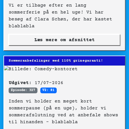
Vi er tilbage efter en lang
sommerferie på en hel uge! Vi har
besøg af Clara Schøn, der har kastet
blablabla
Læs mere om afsnittet
Sommeranbefalinger med 110% grinegaranti!
Udgivet:
17/07-2026
Episode: 327
V2: 81
Inden vi holder en meget kort
sommerpause (på en uge), holder vi
sommerafslutning ved at anbefale shows
til hinanden – blablabla