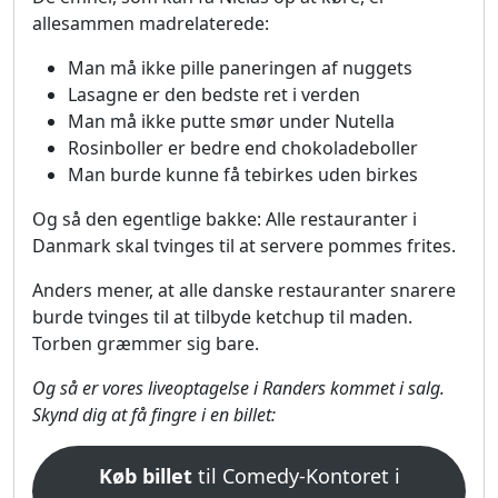
allesammen madrelaterede:
Man må ikke pille paneringen af nuggets
Lasagne er den bedste ret i verden
Man må ikke putte smør under Nutella
Rosinboller er bedre end chokoladeboller
Man burde kunne få tebirkes uden birkes
Og så den egentlige bakke: Alle restauranter i
Danmark skal tvinges til at servere pommes frites.
Anders mener, at alle danske restauranter snarere
burde tvinges til at tilbyde ketchup til maden.
Torben græmmer sig bare.
Og så er vores liveoptagelse i Randers kommet i salg.
Skynd dig at få fingre i en billet:
Køb billet
til Comedy-Kontoret i