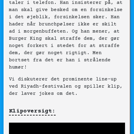
taler i telefon. Han insisterer på, at
man skal give besked om en forsinkelse
i det øjeblik, forsinkelsen sker. Han
hader når brunchpølser ikke er skilt
ad i morgenbuffeten. Og han mener, at
Burger King skal straffe dem, der gør
noget forkert i stedet for at straffe
dem, der gør noget rigtigt. Men
bortset fra det er han i strålende
humør!
Vi diskuterer det prominente line-up
ved Riyadh-festivalen og spiller klip,
der laver jokes om det.
Klipoversigt: