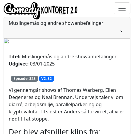
Muslingemås og andre showanbefalinger
×
Titel:
Muslingemås og andre showanbefalinger
Udgivet:
03/01-2025
Episode: 328
V2: 82
Vi gennemgår shows af Thomas Warberg, Ellen
Degeneres og Neal Brennan. Undervejs taler vi om
diarré, arbejdsmiljø, parallelparkering og
kryptovaluta. Til sidst er Anders så forvirret, at vi er
nødt til at stoppe.
Der blev afspillet klips fra: