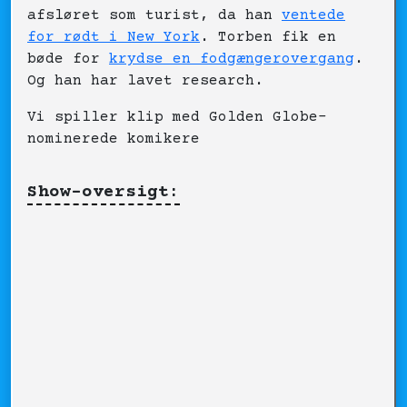
afsløret som turist, da han
ventede
for rødt i New York
. Torben fik en
bøde for
krydse en fodgængerovergang
.
Og han har lavet research.
Vi spiller klip med Golden Globe-
nominerede komikere
Show-oversigt: