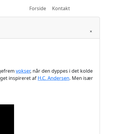
Forside
Kontakt
×
igefrem
vokser
, når den dyppes i det kolde
get inspireret af
H.C. Andersen
. Men især