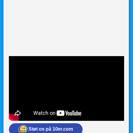
Støt os på 10er.com