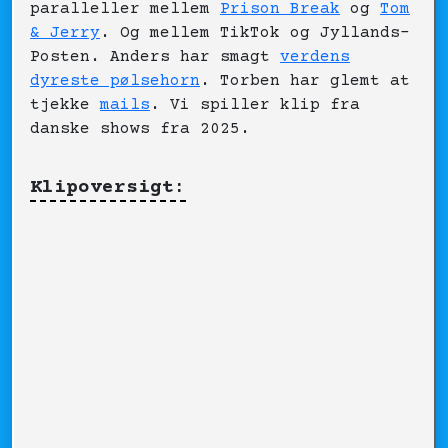
paralleller mellem
Prison Break
og
Tom
& Jerry
. Og mellem TikTok og Jyllands-
Posten. Anders har smagt
verdens
dyreste pølsehorn
. Torben har glemt at
tjekke
mails
. Vi spiller klip fra
danske shows fra 2025.
Klipoversigt: